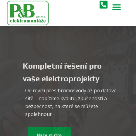
Skip
to
content
Kompletní řešení pro
vaše elektroprojekty
Od revizí přes hromosvody až po datové
sítě – nabízíme kvalitu, zkušenosti a
bezpečnost, na které se můžete
spolehnout.
Naše služby