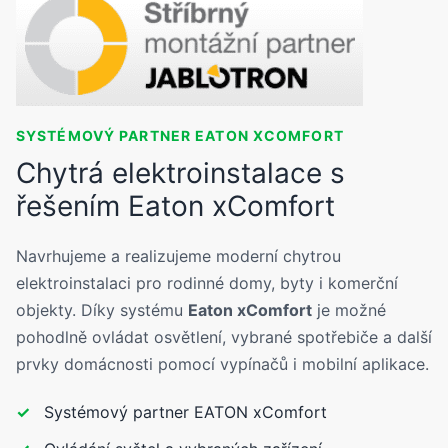
SYSTÉMOVÝ PARTNER EATON XCOMFORT
Chytrá elektroinstalace s
řešením Eaton xComfort
Navrhujeme a realizujeme moderní chytrou
elektroinstalaci pro rodinné domy, byty i komerční
objekty. Díky systému
Eaton xComfort
je možné
pohodlně ovládat osvětlení, vybrané spotřebiče a další
prvky domácnosti pomocí vypínačů i mobilní aplikace.
Systémový partner EATON xComfort