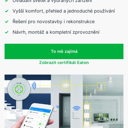
Ovládání světel a vybraných zařízení
Vyšší komfort, přehled a jednoduché používání
Řešení pro novostavby i rekonstrukce
Návrh, montáž a kompletní zprovoznění
To mě zajímá
Zobrazit certifikát Eaton