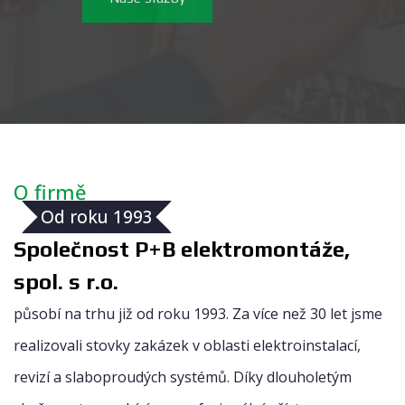
O firmě
Od roku 1993
Společnost P+B elektromontáže,
spol. s r.o.
působí na trhu již od roku 1993. Za více než 30 let jsme
realizovali stovky zakázek v oblasti elektroinstalací,
revizí a slaboproudých systémů. Díky dlouholetým