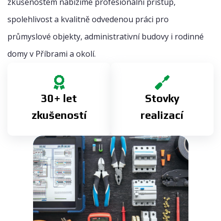
zkušenostem nabízíme profesionální přístup,
spolehlivost a kvalitně odvedenou práci pro
průmyslové objekty, administrativní budovy i rodinné
domy v Příbrami a okolí.
30+ let
Stovky
zkušeností
realizací